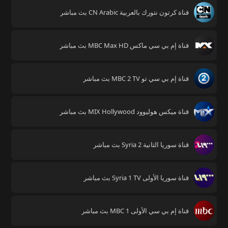
قناة كرتون نتورك بالعربية CN Arabic بث مباشر
قناة إم بي سي ماكس MBC Max HD بث مباشر
قناة إم بي سي تو MBC 2 TV بث مباشر
قناة ميكس هوليوود MIX Hollywood بث مباشر
قناة سوريا الثانية Syria 2 بث مباشر
قناة سوريا الأولى Syria 1 TV بث مباشر
قناة إم بي سي الأولى MBC 1 بث مباشر