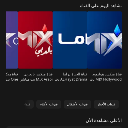
قناة ميكس هوليوود
قناة الحياة دراما
قناة ميكس بالعربي
MIX Hollywood بث
ALHayat Drama بث
MIX Arabi بث مباشر
One بث مباشر
مباشر
مباشر
قنوات الأخبار
قنوات الأطفال
قنوات الأفلام
قنوات الرياضة
ق
الأعلى مشاهدة الأن