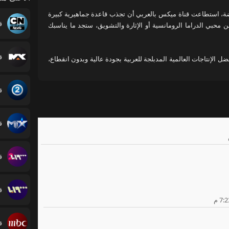
ضة، استطاعت قناة ميكس بالعربي أن تجذب قاعدة جماهيرية كبيرة
 محبي الدراما الرومانسية أو الإثارة والتشويق، ستجد ما يناسبك
ضل الإنتاجات العالمية المدبلجة للعربية بجودة عالية وبدون انقطاع،
قن
قن
قن
قن