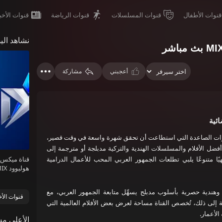
قنوات الأطفال
قنوات المسلسلات
قنوات الرياضة
قنوات الأخب
أعجبني
مشاركة
ئية
نوات الصاعدة التي استطاعت أن تحقق شهرة واسعة في وقت قصير،
فضل الأفلام والمسلسلات الهندية والتركية مدبلجة أو مترجمة إلى
يهيًا متنوعًا يلبي تطلعات الجمهور العربي المحب للأعمال الدرامية
قناة ميكس
هوليوود
مباشر
وهندية حصرية بأسلوب مدبلج يسهِّل متابعة الجمهور العربي، مع
قنوات الأخ
فة إلى ذلك، تُخصص القناة مساحة لعرض بعض الأفلام العالمية التي
الأعمار.
الأعلى مش