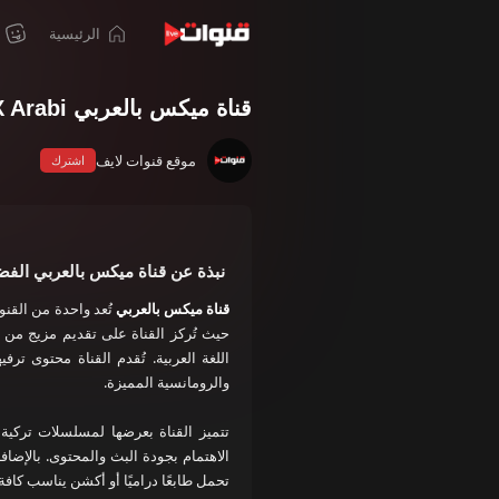
الرئيسية
قناة ميكس بالعربي MIX Arabi بث مباشر
موقع قنوات لايف
اشترك
نبذة عن قناة ميكس بالعربي الفضا
قناة ميكس بالعربي
تُعد واحدة من الق
حيث تُركز القناة على تقديم مزيج من أ
اللغة العربية. تُقدم القناة محتوى ترف
والرومانسية المميزة.
تتميز القناة بعرضها لمسلسلات تركية 
الاهتمام بجودة البث والمحتوى. بالإضا
تحمل طابعًا دراميًا أو أكشن يناسب كافة 