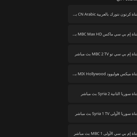
قناة كرتون نتورك بالعربية CN Arabic بث مباشر
قناة إم بي سي ماكس MBC Max HD بث مباشر
اة إم بي سي تو MBC 2 TV بث مباشر
قناة ميكس هوليوود MIX Hollywood بث مباشر
اة سوريا الثانية Syria 2 بث مباشر
اة سوريا الأولى Syria 1 TV بث مباشر
اة إم بي سي الأولى MBC 1 بث مباشر