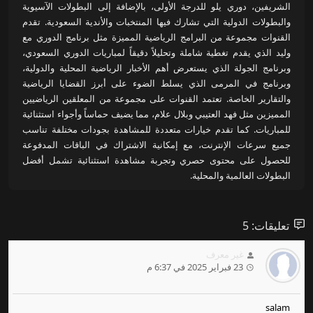
الشريفين، دوري يلو للدرجة الأولى، بالإضافة إلى البطولات الآسيوية
والبطولات الدولية التي تشارك فيها المنتخبات والأندية السعودية. تقدم
القنوات مجموعة من البرامج الرياضية المميزة مثل برنامج الدوري مع
وليد الذي يقدم تغطية شاملة وتحليلاً دقيقاً لمباريات الدوري السعودي،
وبرنامج الجولة الذي يستعرض أهم الأخبار الرياضية المحلية والدولية،
وبرنامج في المرمى الذي يسلط الضوء على أبرز القضايا الرياضية
والتقارير الخاصة. تعتمد القنوات على مجموعة من المعلقين الرياضيين
المميزين مثل فهد العتيبي وبلال علام، مما يضيف حماساً وأجواء استثنائية
للمباريات. كما تقدم خيارات متعددة للمشاهدة بجودات مختلفة تناسب
جميع سرعات الإنترنت، مع إمكانية الاشتراك في الباقات المدفوعة
للحصول على محتوى حصري وتجربة مشاهدة استثنائية تشمل أفضل
البطولات العالمية والمحلية.
تعليقات: 5
غير معرف
23 فبراير 2025 في 6:37 م
salam