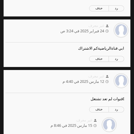
رد
حذف
غير معرف
24 فبراير 2025 في 3:24 ص
ابي قناةالرياضيةكم الاشتراك
رد
حذف
غير معرف
12 مارس 2025 في 4:40 م
Iقنوات لم تعد تشتغل
رد
حذف
غير معرف
15 مارس 2025 في 8:46 م