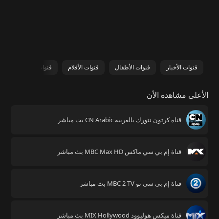
قنوات الأخبار
قنوات الأطفال
قنوات الأفلام
قنوات الرياضة
ق
الأعلى مشاهدة الأن
قناة كرتون نتورك بالعربية CN Arabic بث مباشر
قناة إم بي سي ماكس MBC Max HD بث مباشر
قناة إم بي سي تو MBC 2 TV بث مباشر
قناة ميكس هوليوود MIX Hollywood بث مباشر